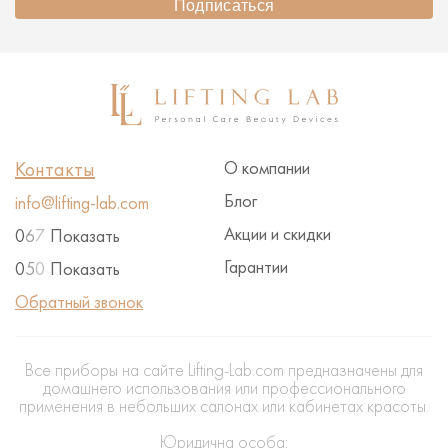
Подписаться
Контакты
О компании
Блог
info@lifting-lab.com
Акции и скидки
0
6
7
Показать
Гарантии
0
5
0
Показать
Обратный звонок
Все приборы на сайте Lifting-Lab.com предназначены для
домашнего использования или профессионального
применения в небольших салонах или кабинетах красоты.
Юридична особа: