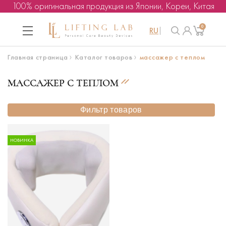
100% оригинальная продукция из Японии, Кореи, Китая
0
RU
Главная страница
Каталог товаров
массажер с теплом
МАССАЖЕР С ТЕПЛОМ
Фильтр товаров
НОВИНКА