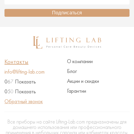
Подписаться
Контакты
О компании
Блог
info@lifting-lab.com
Акции и скидки
0
6
7
Показать
Гарантии
0
5
0
Показать
Обратный звонок
Все приборы на сайте Lifting-Lab.com предназначены для
домашнего использования или профессионального
применения в небольших салонах или кабинетах красоты.