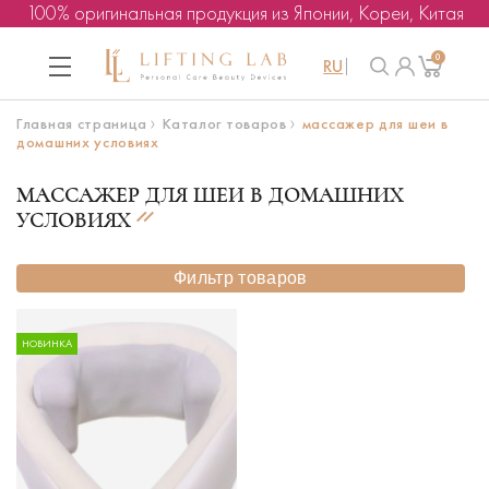
100% оригинальная продукция из Японии, Кореи, Китая
0
RU
Главная страница
Каталог товаров
массажер для шеи в
домашних условиях
МАССАЖЕР ДЛЯ ШЕИ В ДОМАШНИХ
УСЛОВИЯХ
Фильтр товаров
НОВИНКА