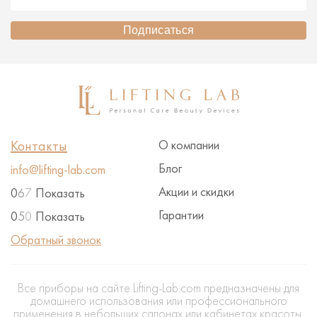
Подписаться
Контакты
О компании
Блог
info@lifting-lab.com
Акции и скидки
0
6
7
Показать
Гарантии
0
5
0
Показать
Обратный звонок
Все приборы на сайте Lifting-Lab.com предназначены для
домашнего использования или профессионального
применения в небольших салонах или кабинетах красоты.