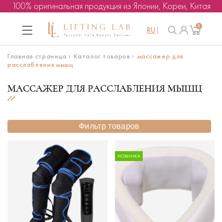
100% оригинальная продукция из Японии, Кореи, Китая
0
RU
Главная страница
Каталог товаров
массажер для
расслабления мышц
МАССАЖЕР ДЛЯ РАССЛАБЛЕНИЯ МЫШЦ
Фильтр товаров
НОВИНКА