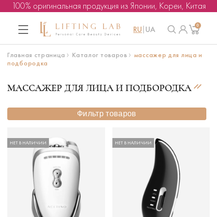
100% оригинальная продукция из Японии, Кореи, Китая
0
RU
UA
Главная страница
Каталог товаров
массажер для лица и
подбородка
МАССАЖЕР ДЛЯ ЛИЦА И ПОДБОРОДКА
Фильтр товаров
НЕТ В НАЛИЧИИ
НЕТ В НАЛИЧИИ