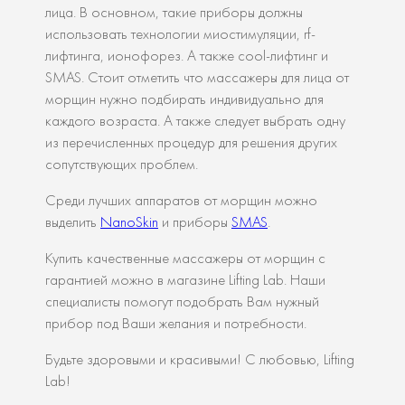
лица. В основном, такие приборы должны
использовать технологии миостимуляции, rf-
лифтинга, ионофорез. А также cool-лифтинг и
SMAS. Стоит отметить что массажеры для лица от
морщин нужно подбирать индивидуально для
каждого возраста. А также следует выбрать одну
из перечисленных процедур для решения других
сопутствующих проблем.
Среди лучших аппаратов от морщин можно
выделить
NanoSkin
и приборы
SMAS
.
Купить качественные массажеры от морщин с
гарантией можно в магазине Lifting Lab. Наши
специалисты помогут подобрать Вам нужный
прибор под Ваши желания и потребности.
Будьте здоровыми и красивыми! С любовью, Lifting
Lab!