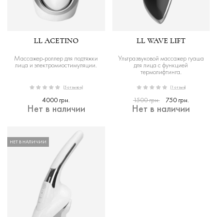
LL ACETINO
LL WAVE LIFT
Массажер-роллер для подтяжки
Ультразвуковой массажер гуаша
лица и электромиостимуляции.
для лица с функцией
термолифтинга.
(5 отзывов)
(1 отзыв)
4000 грн.
1500 грн.
750 грн.
Нет в наличии
Нет в наличии
НЕТ В НАЛИЧИИ