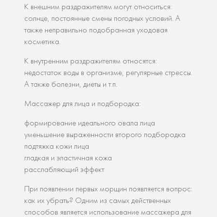
К внешним раздражителям могут относиться:
солнце, постоянные смены погодных условий. А
также неправильно подобранная уходовая
косметика.
К внутренним раздражителям относятся:
недостаток воды в организме, регулярные стрессы.
А также болезни, диеты и т.п.
Массажер для лица и подбородка:
формирование идеального овала лица
уменьшение выраженности второго подбородка
подтяжка кожи лица
гладкая и эластичная кожа
расслабляющий эффект
При появлении первых морщин появляется вопрос:
как их убрать? Одним из самых действенных
способов является использование массажера для