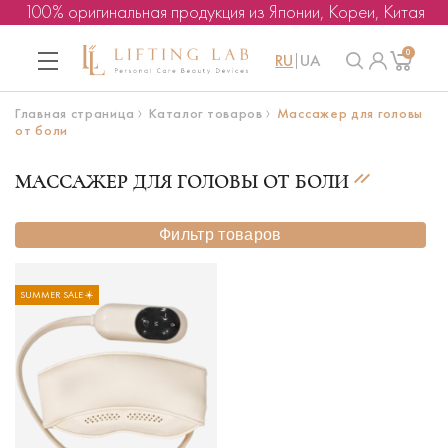
100% оригинальная продукция из Японии, Кореи, Китая
0
RU
UA
Главная страница
Каталог товаров
Массажер для головы
от боли
МАССАЖЕР ДЛЯ ГОЛОВЫ ОТ БОЛИ
Фильтр товаров
SUMMER SALE ☀️