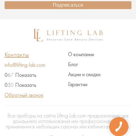
Подписаться
Контакты
О компании
Блог
info@lifting-lab.com
Акции и скидки
0
6
7
Показать
Гарантии
0
5
0
Показать
Обратный звонок
Все приборы на сайте Lifting-Lab.com предназначены для
домашнего использования или профессионального
применения в небольших салонах или кабинетах красоты.
КНОПКА
ЗВ'ЯЗКУ