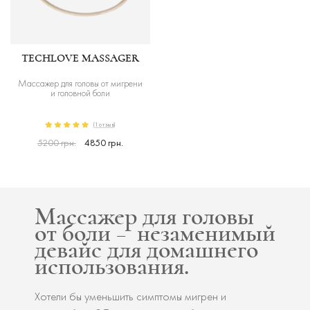
TECHLOVE MASSAGER
Массажер для головы от мигрени
и головной боли
(1 отзыв)
5200 грн.
4850 грн.
Массажер для головы
от боли – незаменимый
девайс для домашнего
использования.
Хотели бы уменьшить симптомы мигрен и