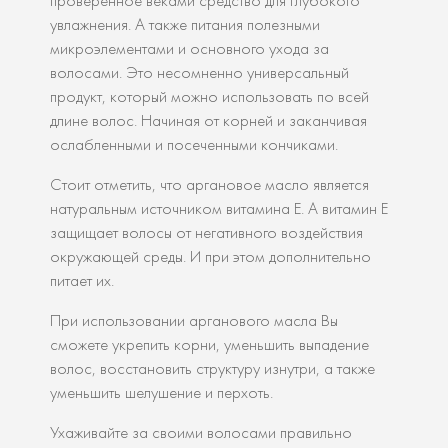
проверенное веками средство для глубокого
увлажнения. А также питания полезными
микроэлементами и основного ухода за
волосами. Это несомненно универсальный
продукт, который можно использовать по всей
длине волос. Начиная от корней и заканчивая
ослабленными и посеченными кончиками.
Стоит отметить, что аргановое масло является
натуральным источником витамина Е. А витамин Е
защищает волосы от негативного воздействия
окружающей среды. И при этом дополнительно
питает их.
При использовании арганового масла Вы
сможете укрепить корни, уменьшить выпадение
волос, восстановить структуру изнутри, а также
уменьшить шелушение и перхоть.
Ухаживайте за своими волосами правильно