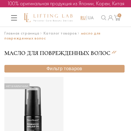
100% оригинальная продукция из Японии, Кореи, Китая
0
RU
UA
Главная страница
Каталог товаров
масло для
поврежденных волос
МАСЛО ДЛЯ ПОВРЕЖДЕННЫХ ВОЛОС
Фильтр товаров
НЕТ В НАЛИЧИИ