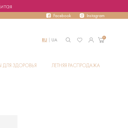
Китая
Facebook
Instagram
0
RU
UA
Ы ДЛЯ ЗДОРОВЬЯ
ЛЕТНЯЯ РАСПРОДАЖА