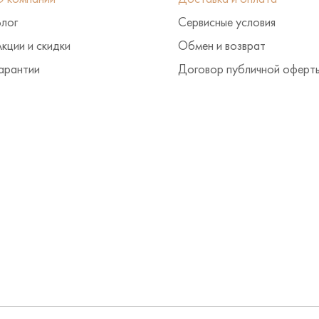
Блог
Сервисные условия
кции и скидки
Обмен и возврат
арантии
Договор публичной оферт