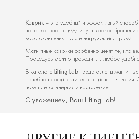
Коврик
– это удобный и эффективный способ
поле, которое стимулирует кровообращение,
восстановлению после нагрузок или травм.
Магнитные коврики особенно ценят те, кто в
Процедуры можно проводить в любое удобное
Lifting Lab
В каталоге
представлены магнитные
лечебно-профилактического использования. О
повышается энергия и настроение.
С уважением, Ваш Lifting Lab!
ДРУГИЕ КЛИЕНТ