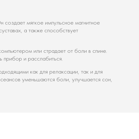
н создает мягкое импульсное магнитное
уставах, а также способствует
компьютером или страдает от боли в спине.
ь прибор и расслабиться.
дходящими как для релаксации, так и для
 сеансов уменьшаются боли, улучшается сон,