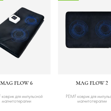
MAG FLOW 6
MAG FLOW 2
 коврик для импульсной
PEMF коврик для импуль
магнитотерапии
магнитотерапии