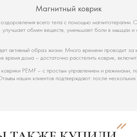
Магнитный коврик
 оздоровления всего тела с помощью магнитотерапии. О
 улучшает обмен веществ, уменьшает боли в мышцах и с
едет активный образ жизни. Много времени проводит за 
 время дома – достаточно расстелить коврик, включит
 коврики PEMF – с простым управлением и режимами, по
тзывы наших клиентов подтверждают: после нескольких
Ы ТАКЖЕ КУПИЛИ