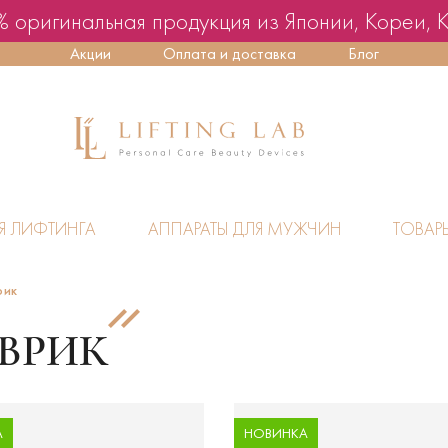
 оригинальная продукция из Японии, Кореи, 
Акции
Оплата и доставка
Блог
Я ЛИФТИНГА
АППАРАТЫ ДЛЯ МУЖЧИН
ТОВАР
рик
ВРИК
А
НОВИНКА