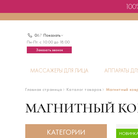
100%
0
6
7
Показать
Пн-Пт: с 10:00 до 18:00
Заказать звонок
МАССАЖЕРЫ ДЛЯ ЛИЦА
АППАРАТЫ ДЛ
Главная страница
Каталог товаров
Магнитный ков
МАГНИТНЫЙ КО
КАТЕГОРИИ
НОВИНК