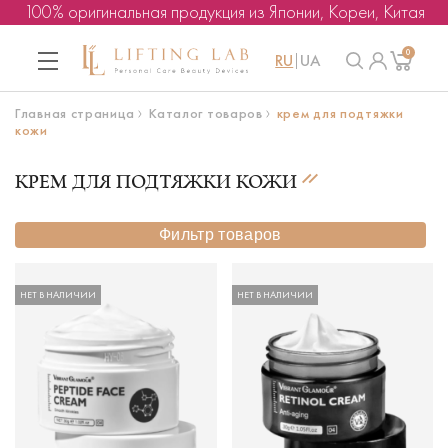
100% оригинальная продукция из Японии, Кореи, Китая
0
RU
UA
Главная страница
Каталог товаров
крем для подтяжки
кожи
КРЕМ ДЛЯ ПОДТЯЖКИ КОЖИ
Фильтр товаров
НЕТ В НАЛИЧИИ
НЕТ В НАЛИЧИИ