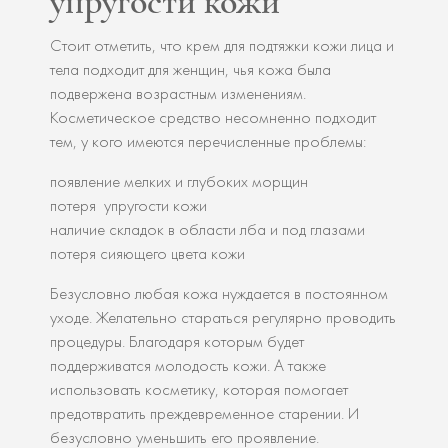
упругости кожи
Стоит отметить, что крем для подтяжки кожи лица и
тела подходит для женщин, чья кожа была
подвержена возрастным изменениям.
Косметическое средство несомненно подходит
тем, у кого имеются перечисленные проблемы:
появление мелких и глубоких морщин
потеря упругости кожи
наличие складок в области лба и под глазами
потеря сияющего цвета кожи
Безусловно любая кожа нуждается в постоянном
уходе. Желательно стараться регулярно проводить
процедуры. Благодаря которым будет
поддерживатся молодость кожи. А также
использовать косметику, которая помогает
предотвратить преждевременное старении. И
безусловно уменьшить его проявление.