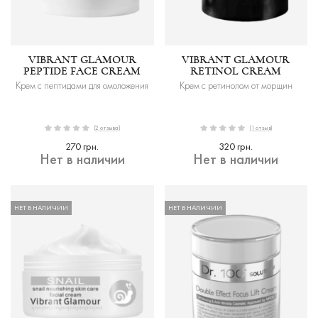
VIBRANT GLAMOUR
VIBRANT GLAMOUR
PEPTIDE FACE CREAM
RETINOL CREAM
Крем с пептидами для омоложения
Крем с ретинолом от морщин
(2 отзыва)
(1 отзыв)
270 грн.
320 грн.
Нет в наличии
Нет в наличии
НЕТ В НАЛИЧИИ
НЕТ В НАЛИЧИИ