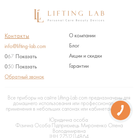
Контакты
О компании
Блог
info@lifting-lab.com
Акции и скидки
0
6
7
Показать
Гарантии
0
5
0
Показать
Обратный звонок
Все приборы на сайте Lifting-Lab.com предназначены для
домашнего использования или профессионального
применения в небольших салонах или кабинетах красоты.
Юридична особа:
Фізична Особа Підприємець Мироненко Олена
Володимирівна
ІНН 27512114864