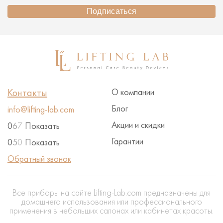
Подписаться
Контакты
О компании
Блог
info@lifting-lab.com
Акции и скидки
0
6
7
Показать
Гарантии
0
5
0
Показать
Обратный звонок
Все приборы на сайте Lifting-Lab.com предназначены для
домашнего использования или профессионального
применения в небольших салонах или кабинетах красоты.