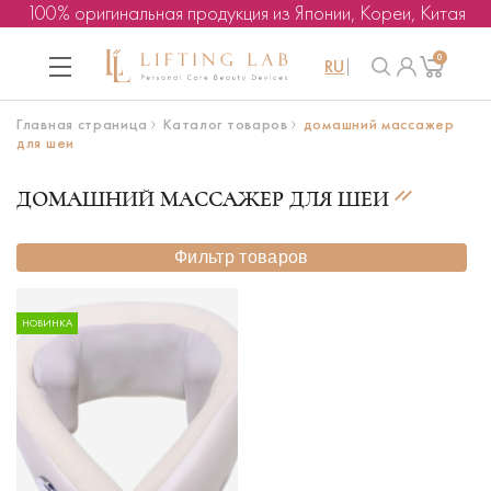
100% оригинальная продукция из Японии, Кореи, Китая
0
RU
Главная страница
Каталог товаров
домашний массажер
для шеи
ДОМАШНИЙ МАССАЖЕР ДЛЯ ШЕИ
Фильтр товаров
НОВИНКА