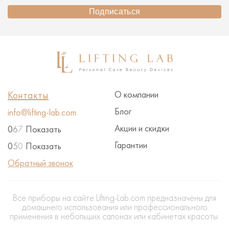
Подписаться
Контакты
О компании
Блог
info@lifting-lab.com
Акции и скидки
0
6
7
Показать
Гарантии
0
5
0
Показать
Обратный звонок
Все приборы на сайте Lifting-Lab.com предназначены для
домашнего использования или профессионального
применения в небольших салонах или кабинетах красоты.