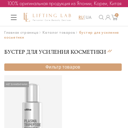
100% оригинальная продукция из Японии, Кореи, Китая
0
RU
UA
Главная страница
Каталог товаров
бустер для усиления
косметики
БУСТЕР ДЛЯ УСИЛЕНИЯ КОСМЕТИКИ
Фильтр товаров
НЕТ В НАЛИЧИИ