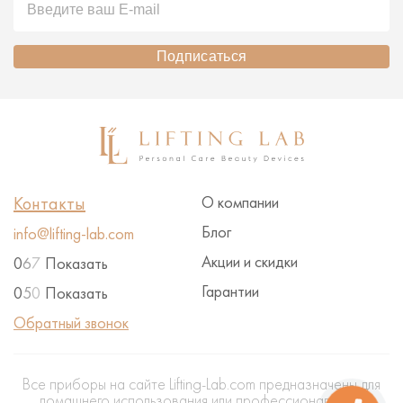
Подписаться
Контакты
О компании
Блог
info@lifting-lab.com
Акции и скидки
0
6
7
Показать
Гарантии
0
5
0
Показать
Обратный звонок
Все приборы на сайте Lifting-Lab.com предназначены для
домашнего использования или профессионального