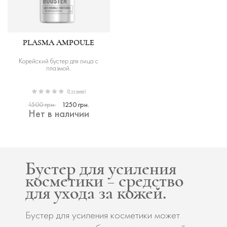
PLASMA AMPOULE
Корейский бустер для лица с
плазмой.
(3 отзыва)
1500 грн.
1250 грн.
Нет в наличии
Бустер для усиления
косметики – средство
для ухода за кожей.
Бустер для усиления косметики
может