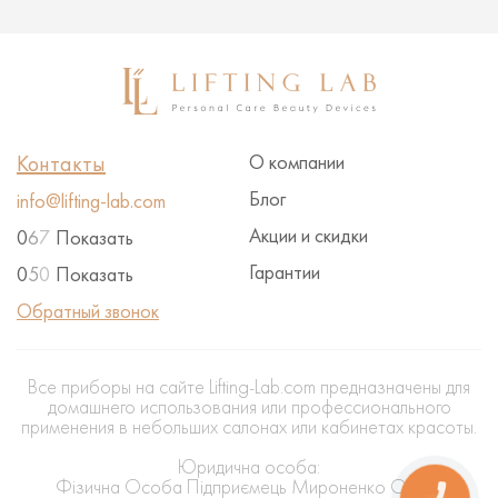
Контакты
О компании
Блог
info@lifting-lab.com
Акции и скидки
0
6
7
Показать
Гарантии
0
5
0
Показать
Обратный звонок
Все приборы на сайте Lifting-Lab.com предназначены для
домашнего использования или профессионального
применения в небольших салонах или кабинетах красоты.
Юридична особа:
Фізична Особа Підприємець Мироненко Олена