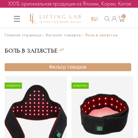
100% оригинальная продукция из Японии, Кореи, Китая
0
RU
Главная страница
Каталог товаров
боль в запястье
БОЛЬ В ЗАПЯСТЬЕ
Фильтр товаров
НОВИНКА
НОВИНКА