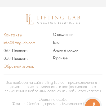
Контакты
О компании
Блог
info@lifting-lab.com
Акции и скидки
0
6
7
Показать
Гарантии
0
5
0
Показать
Обратный звонок
Все приборы на сайте Lifting-Lab.com предназначены для
домашнего использования или профессионального
применения в небольших салонах или кабинетах красоты.
Юридична особа:
Фізична Особа Підприємець Мироненко Олена