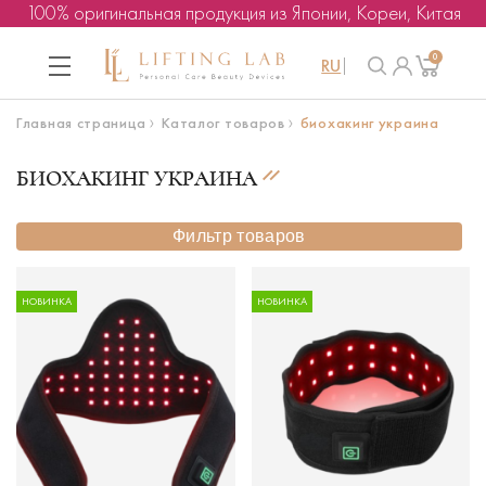
100% оригинальная продукция из Японии, Кореи, Китая
0
RU
Главная страница
Каталог товаров
биохакинг украина
БИОХАКИНГ УКРАИНА
Фильтр товаров
НОВИНКА
НОВИНКА