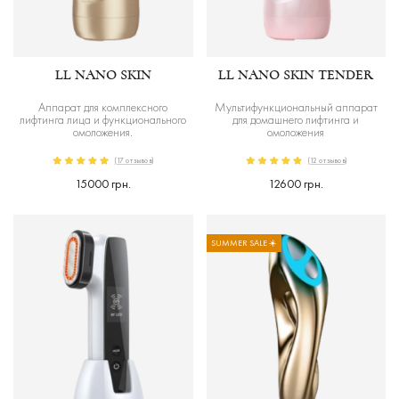
LL NANO SKIN
LL NANO SKIN TENDER
Аппарат для комплексного
Мультифункциональный аппарат
лифтинга лица и функционального
для домашнего лифтинга и
омоложения.
омоложения
(17 отзывов)
(12 отзывов)
15000 грн.
12600 грн.
SUMMER SALE ☀️