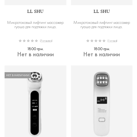
LL SHU
LL SHU
Микротоковый лифтинг массажер
Микротоковый лифтинг массажер
гуаша для подтяжки лица.
гуаша для подтяжки лица.
(7 отзывов)
(1 отзыв)
1800 грн.
1800 грн.
Нет в наличии
Нет в наличии
НЕТ В НАЛИЧИИ