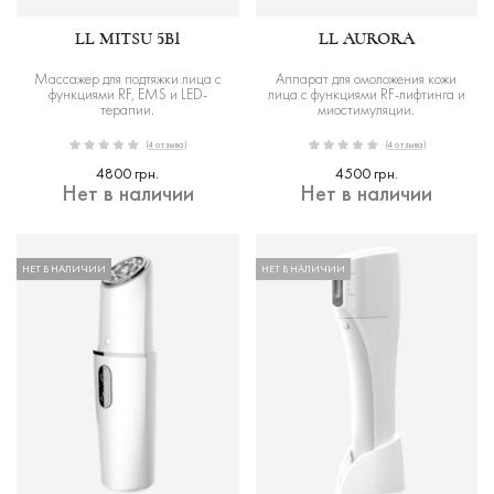
LL MITSU 5В1
LL AURORA
Массажер для подтяжки лица с
Аппарат для омоложения кожи
функциями RF, EMS и LED-
лица c функциями RF-лифтинга и
терапии.
миостимуляции.
(4 отзыва)
(4 отзыва)
4800 грн.
4500 грн.
Нет в наличии
Нет в наличии
НЕТ В НАЛИЧИИ
НЕТ В НАЛИЧИИ