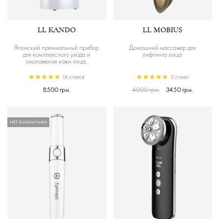
LL KANDO
LL MOBIUS
Японский премиальный прибор
Домашний массажер для
для комплексного ухода и
лифтинга лица
омоложения кожи лица.
(16 отзывов)
(2 отзыва)
8500 грн.
4000 грн.
3450 грн.
НЕТ В НАЛИЧИИ