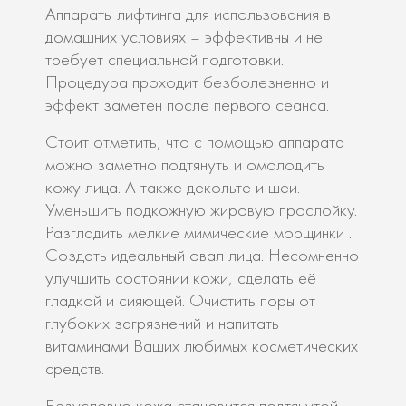
Аппараты лифтинга для использования в
домашних условиях – эффективны и не
требует специальной подготовки.
Процедура проходит безболезненно и
эффект заметен после первого сеанса.
Стоит отметить, что с помощью аппарата
можно заметно подтянуть и омолодить
кожу лица. А также декольте и шеи.
Уменьшить подкожную жировую прослойку.
Разгладить мелкие мимические морщинки .
Создать идеальный овал лица. Несомненно
улучшить состоянии кожи, сделать её
гладкой и сияющей. Очистить поры от
глубоких загрязнений и напитать
витаминами Ваших любимых косметических
средств.
Безусловно кожа становится подтянутой,