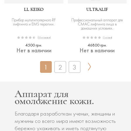
LL KEIKO
ULTRALIF
Прибор мультиполярного RF
Профессиональный аппарат для
лифтинга и EMS терапии.
СМАС лифтинга лица в
домашних условиях.
(10 отзывов)
(1 отзыв)
4500 грн.
46800 грн.
Нет в наличии
Нет в наличии
1
2
3
Аппарат для
омоложение кожи.
Благодаря разработкам ученых, женщины и
мужчины со всего мира имеют возможность
бережно ухаживать и иметь подтянутую