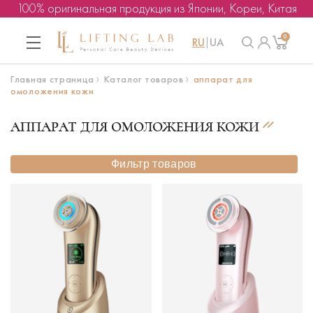
100% оригинальная продукция из Японии, Кореи, Китая
0
RU
UA
Главная страница
Каталог товаров
аппарат для
омоложения кожи
АППАРАТ ДЛЯ ОМОЛОЖЕНИЯ КОЖИ
Фильтр товаров