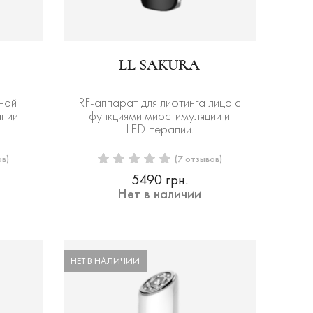
LL SAKURA
ной
RF-аппарат для лифтинга лица с
апии
функциями миостимуляции и
LED-терапии.
ов)
(7 отзывов)
5490 грн.
Нет в наличии
НЕТ В НАЛИЧИИ