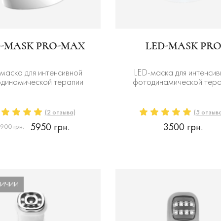
D-MASK PRO-MAX
LED-MASK PRO
маска для интенсивной
LED-маска для интенсив
динамической терапии
фотодинамической тер
(2 отзыва)
(5 отзыв
5950 грн.
3500 грн.
900 грн.
ЛИЧИИ