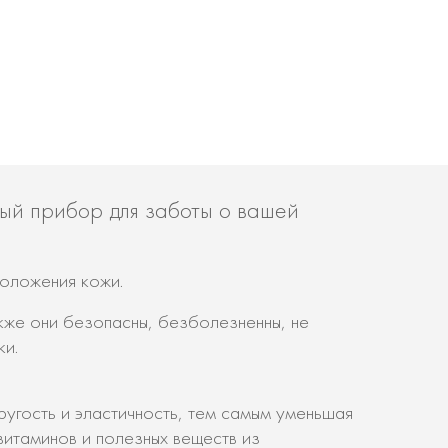
ый прибор для заботы о вашей
моложения кожи.
акже они безопасны, безболезненны, не
ки.
ругость и эластичность, тем самым уменьшая
итаминов и полезных веществ из