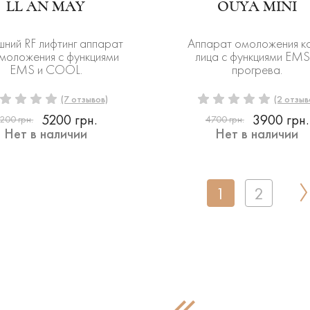
LL AN MAY
OUYA MINI
ний RF лифтинг аппарат
Аппарат омоложения к
омоложения с функциями
лица с функциями EMS
EMS и COOL.
прогрева.
(7 отзывов)
(2 отзыв
5200 грн.
3900 грн.
200 грн.
4700 грн.
Нет в наличии
Нет в наличии
1
2