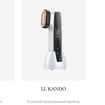
LL KANDO
ый
Японский премиальный прибор