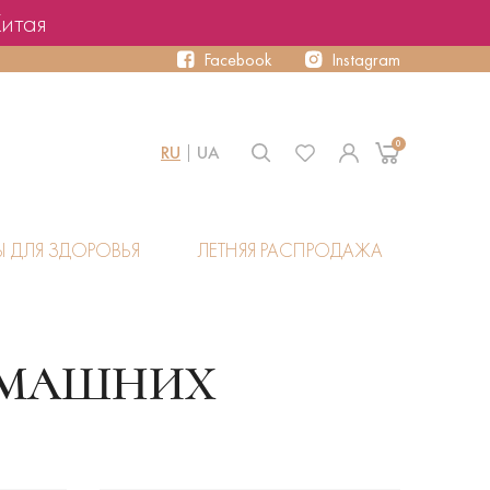
Китая
Facebook
Instagram
0
RU
UA
Ы ДЛЯ ЗДОРОВЬЯ
ЛЕТНЯЯ РАСПРОДАЖА
ДОМАШНИХ