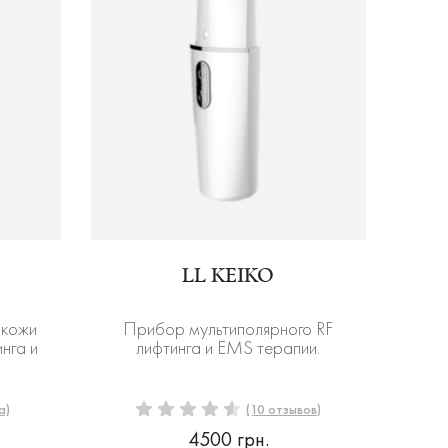
LL KEIKO
 кожи
Прибор мультиполярного RF
нга и
лифтинга и EMS терапии.
а)
(10 отзывов)
4500 грн.