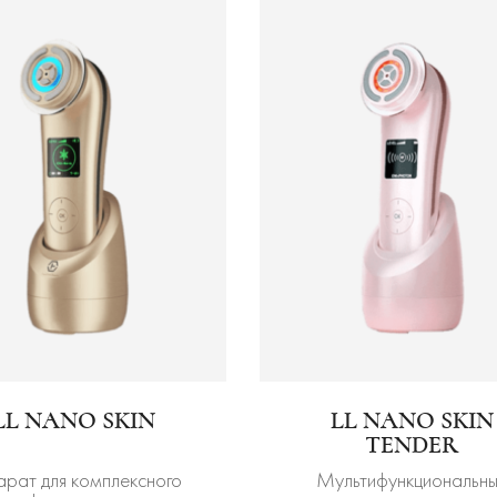
LL NANO SKIN
LL NANO SKIN
TENDER
арат для комплексного
Мультифункциональн