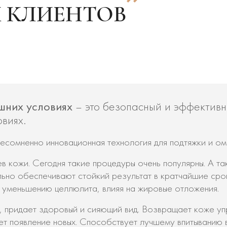
 КЛИЕНТОВ
ашних условиях
– это безопасный и эффективн
виях.
несомненно инновационная технология для подтяжки и о
в кожи. Сегодня такие процедуры очень популярны. А т
льно обеспечивают стойкий результат в кратчайшие сро
 уменьшению целлюлита, влияя на жировые отложения.
, придает здоровый и сияющий вид. Возвращает коже уп
т появление новых. Способствует лучшему впитыванию в