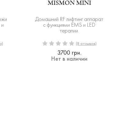
MISMON MINI
ожи
Домашний RF лифтинг аппарат
 и
с функциями EMS и LED
терапии.
а)
(8 отзывов)
3700 грн.
Нет в наличии