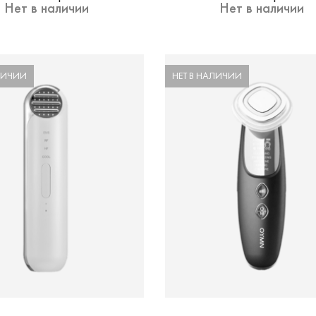
Нет в наличии
Нет в наличии
ЛИЧИИ
НЕТ В НАЛИЧИИ