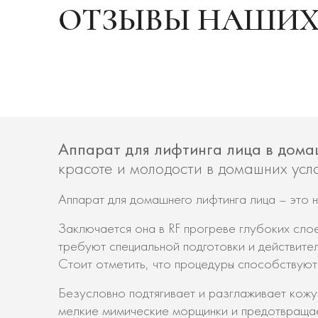
ОТЗЫВЫ НАШИХ
Аппарат для лифтинга лица в дом
красоте и молодости в домашних усло
Аппарат для домашнего лифтинга лица – это 
Заключается она в RF прогреве глубоких слое
требуют специальной подготовки и действите
Стоит отметить, что процедуры способствуют
Безусловно подтягивает и разглаживает кожу
мелкие мимические морщинки и предотвращае