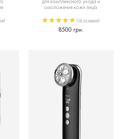
го
для комплексного ухода и
ия
омоложения кожи лица.
ов)
(16 отзывов)
8500 грн.