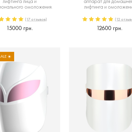
лифтинга лица и
аппарат для домашне
ионального омоложения.
лифтинга и омоложен
(17 отзывов)
(12 отзыв
15000 грн.
12600 грн.
ALE ☀️