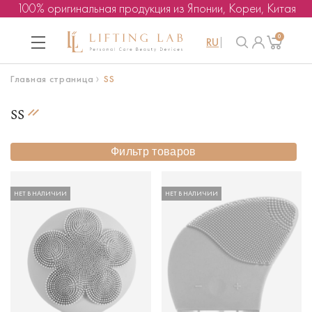
100% оригинальная продукция из Японии, Кореи, Китая
0
RU
Главная страница
SS
SS
Фильтр товаров
НЕТ В НАЛИЧИИ
НЕТ В НАЛИЧИИ