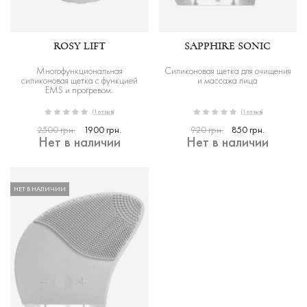
ROSY LIFT
SAPPHIRE SONIC
Многофункциональная
Силиконовая щетка для очищения
силиконовая щетка с функцией
и массажа лица
EMS и прогревом.
(1 отзыв)
(1 отзыв)
2500 грн.
1900 грн.
920 грн.
850 грн.
Нет в наличии
Нет в наличии
НЕТ В НАЛИЧИИ