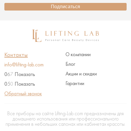
Подписаться
Контакты
О компании
Блог
info@lifting-lab.com
Акции и скидки
0
6
7
Показать
Гарантии
0
5
0
Показать
Обратный звонок
Все приборы на сайте Lifting-Lab.com предназначены для
домашнего использования или профессионального
применения в небольших салонах или кабинетах красоты.