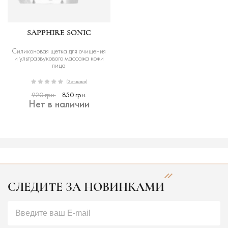
SAPPHIRE SONIC
Силиконовая щетка для очищения
и ультразвукового массажа кожи
лица
(0 отзывов)
920 грн.
850 грн.
Нет в наличии
СЛЕДИТЕ ЗА НОВИНКАМИ