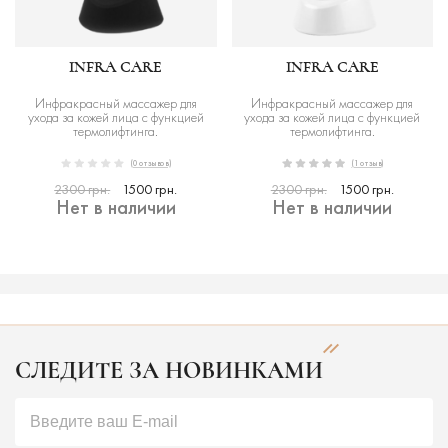
INFRA CARE
INFRA CARE
Инфракрасный массажер для
Инфракрасный массажер для
ухода за кожей лица с функцией
ухода за кожей лица с функцией
термолифтинга.
термолифтинга.
(0 отзывов)
(1 отзыв)
2300 грн.
1500 грн.
2300 грн.
1500 грн.
Нет в наличии
Нет в наличии
СЛЕДИТЕ ЗА НОВИНКАМИ