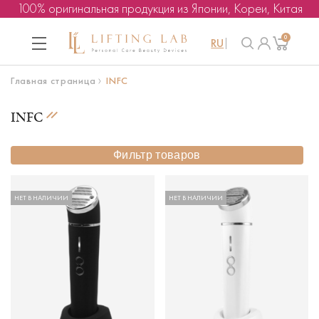
100% оригинальная продукция из Японии, Кореи, Китая
0
RU
Главная страница
INFC
INFC
Фильтр товаров
НЕТ В НАЛИЧИИ
НЕТ В НАЛИЧИИ