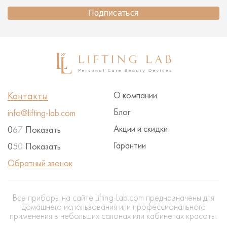
Подписаться
Контакты
О компании
Блог
info@lifting-lab.com
Акции и скидки
0
6
7
Показать
Гарантии
0
5
0
Показать
Обратный звонок
Все приборы на сайте Lifting-Lab.com предназначены для
домашнего использования или профессионального
применения в небольших салонах или кабинетах красоты.