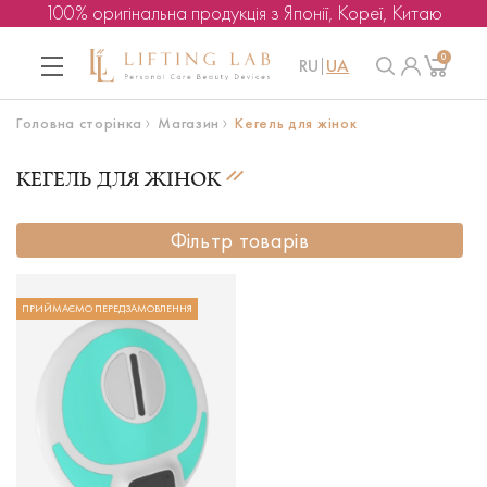
100% оригінальна продукція з Японії, Кореї, Китаю
0
RU
UA
Головна сторінка
Магазин
Кегель для жінок
КЕГЕЛЬ ДЛЯ ЖІНОК
Фільтр товарів
ПРИЙМАЄМО ПЕРЕДЗАМОВЛЕННЯ