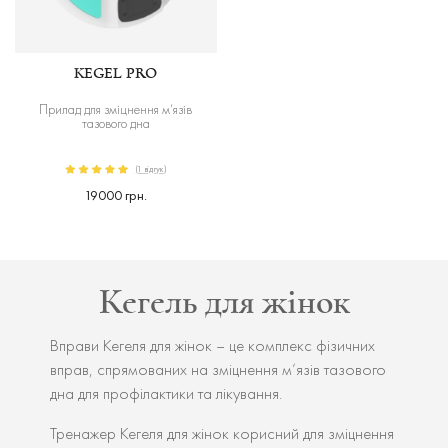
KEGEL PRO
Прилад для зміцнення м’язів
тазового дна
(1 відгук)
19000 грн.
Кегель для жінок
Вправи Кегеля для жінок – це комплекс фізичних
вправ, спрямованих на зміцнення м’язів тазового
дна для профілактики та лікування.
Тренажер Кегеля для жінок корисний для зміцнення