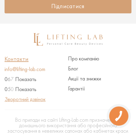
Підписатися
Контакти
Про компанію
Блог
info@lifting-lab.com
Акції та знижки
0
6
7
Показать
Гарантії
0
5
0
Показать
Зворотний дзвінок
Всі прилади на сайті Lifting-Lab.com призначені для
домашнього використання або професійного
застосування в невеликих салонах або кабінетах краси.