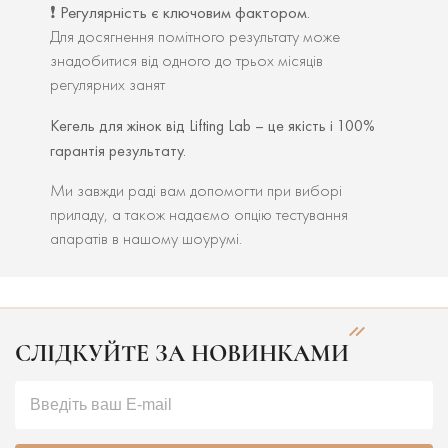
Регулярність є ключовим фактором.
❗️
Для досягнення помітного результату може
знадобитися від одного до трьох місяців
регулярних занят
Кегель для жінок від Lifting Lab – це якість і 100%
гарантія результату.
Ми завжди раді вам допомогти при виборі
приладу, а також надаємо опцію тестування
апаратів в нашому шоурумі.
СЛІДКУЙТЕ ЗА НОВИНКАМИ